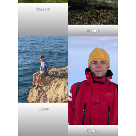
Hannah
Johann
Lasse
Martin