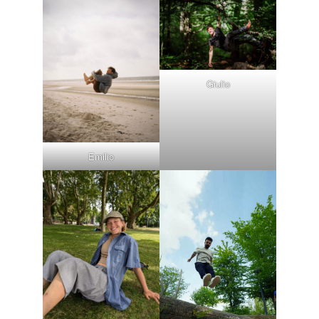
Giulio
Emilio