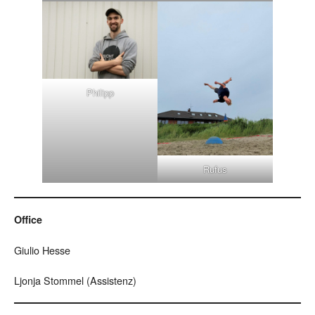
Philipp
Rufus
Office
Giulio Hesse
Ljonja Stommel (Assistenz)