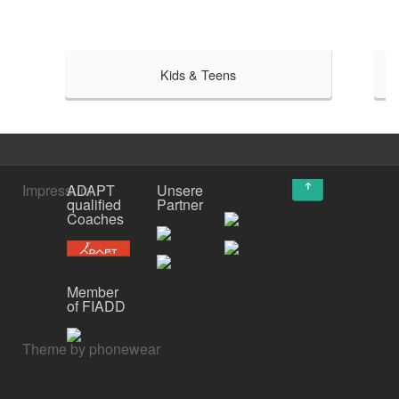
Kids & Teens
↑
Impressum
ADAPT
Unsere
qualified
Partner
Coaches
Member
of FIADD
Theme by phonewear