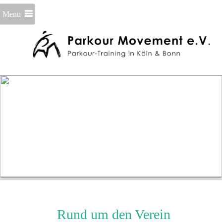
Menu
Rund um den Verein
Der Vere