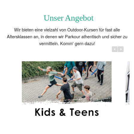
Vereinsleben.
Unser Angebot
Wir bieten eine vielzahl von Outdoor-Kursen für fast alle
Altersklassen an, in denen wir Parkour athentisch und sicher zu
vermitteln. Komm' gern dazu!
Erwachsene
11 J.) und
Unsere Angebote für Erwachsene (14+).